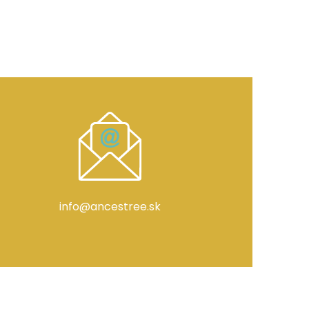
info@ancestree.sk