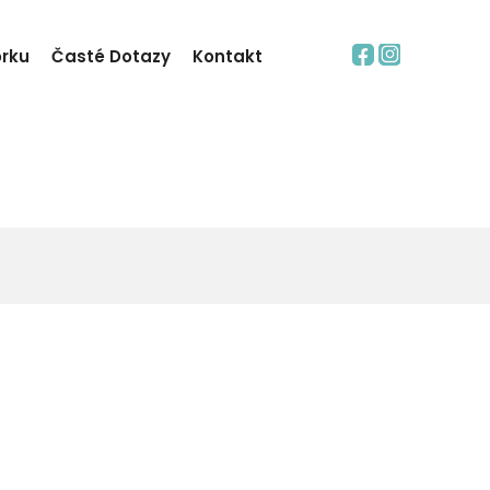
orku
Časté Dotazy
Kontakt