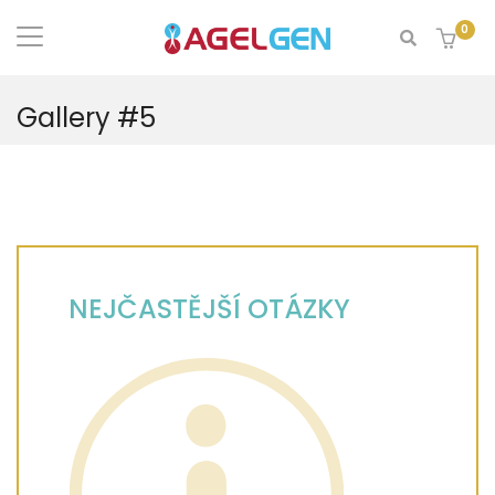
0
Gallery #5
NEJČASTĚJŠÍ OTÁZKY