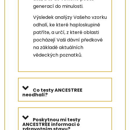
generací do minulosti.
Výsledek analýzy Vašeho vzorku
odhalí, ke které haploskupině
patříte, a určí, z které oblasti
pocházejí Vaši dávní předkové
na základě aktuálních
vědeckých poznatků.
Co testy ANCESTREE
neodhalí?
Poskytnou mi testy
ANCESTREE informaci o
zdravotním stavu?