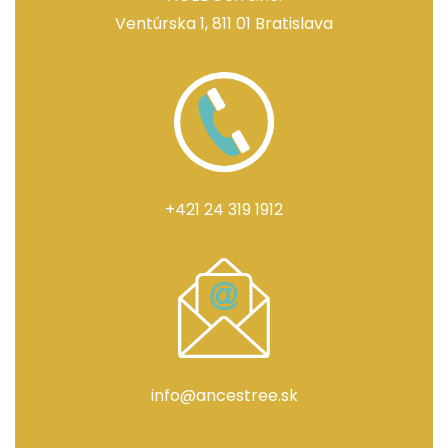
Ventúrska 1, 811 01 Bratislava
+421 24 319 1912
info@ancestree.sk