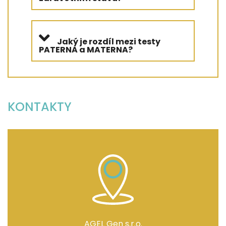
Jaký je rozdíl mezi testy
PATERNA a MATERNA?
KONTAKTY
AGEL Gen s.r.o.