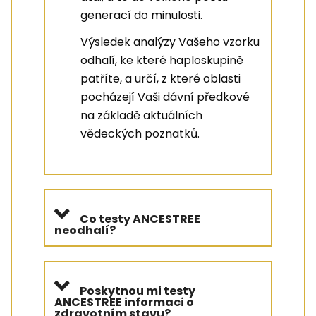
generací do minulosti.
Výsledek analýzy Vašeho vzorku
odhalí, ke které haploskupině
patříte, a určí, z které oblasti
pocházejí Vaši dávní předkové
na základě aktuálních
vědeckých poznatků.
Co testy ANCESTREE
neodhalí?
Poskytnou mi testy
ANCESTREE informaci o
zdravotním stavu?