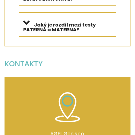
Jaký je rozdíl mezi testy
PATERNA a MATERNA?
KONTAKTY
AGEL Gen s.r.o.