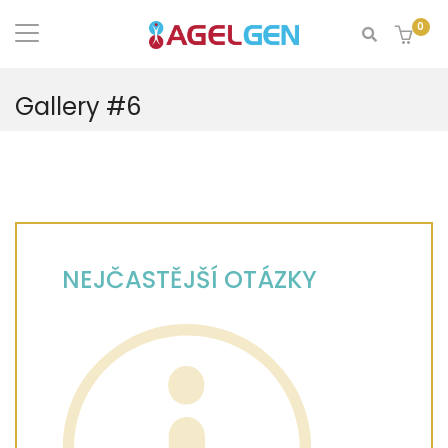
0
Gallery #6
NEJČASTĚJŠÍ OTÁZKY