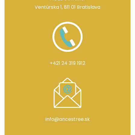
Ventúrska 1, 811 01 Bratislava
+421 24 319 1912
info@ancestree.sk