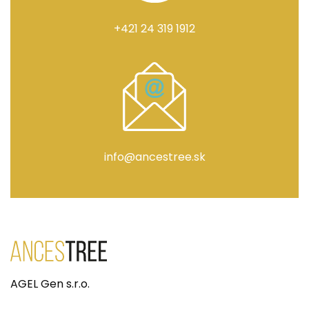
+421 24 319 1912
info@ancestree.sk
AGEL Gen s.r.o.