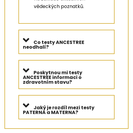
vědeckých poznatků.
Co testy ANCESTREE
neodhalí?
Poskytnou mi testy
ANCESTREE informaci o
zdravotním stavu?
Jaký je rozdíl mezi testy
PATERNA a MATERNA?