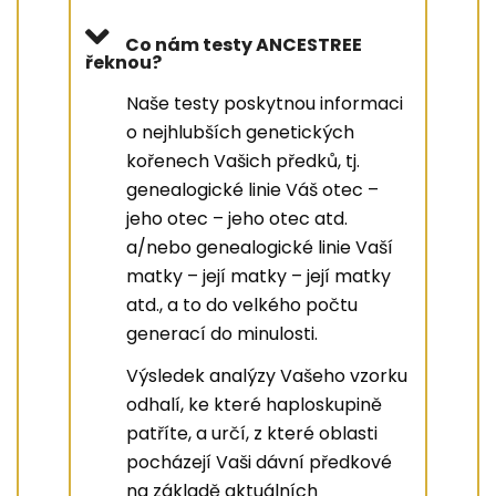
Co nám testy ANCESTREE
řeknou?
Naše testy poskytnou informaci
o nejhlubších genetických
kořenech Vašich předků, tj.
genealogické linie Váš otec –
jeho otec – jeho otec atd.
a/nebo genealogické linie Vaší
matky – její matky – její matky
atd., a to do velkého počtu
generací do minulosti.
Výsledek analýzy Vašeho vzorku
odhalí, ke které haploskupině
patříte, a určí, z které oblasti
pocházejí Vaši dávní předkové
na základě aktuálních