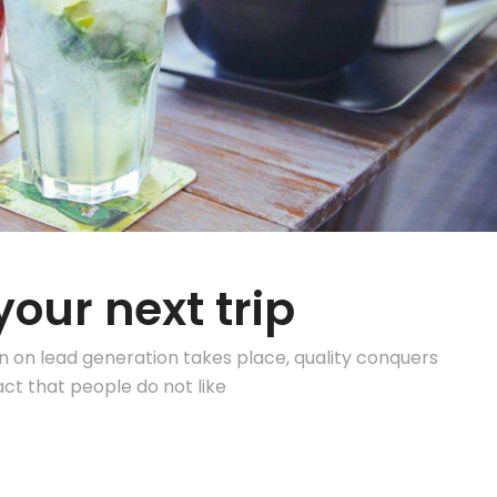
your next trip
on on lead generation takes place, quality conquers
act that people do not like