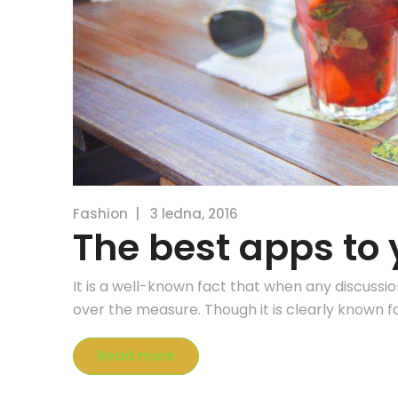
Fashion
|
3 ledna, 2016
The best apps to 
It is a well-known fact that when any discussi
over the measure. Though it is clearly known f
Read more