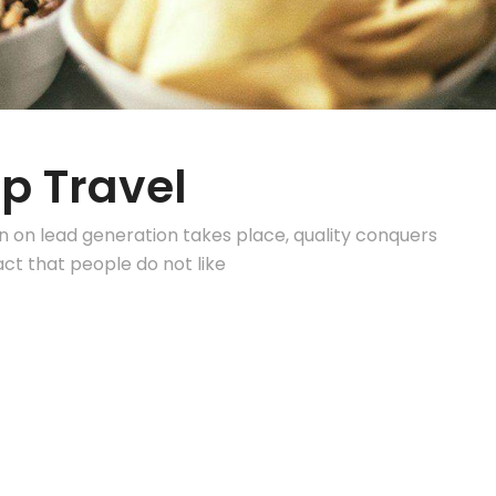
p Travel
on on lead generation takes place, quality conquers
act that people do not like