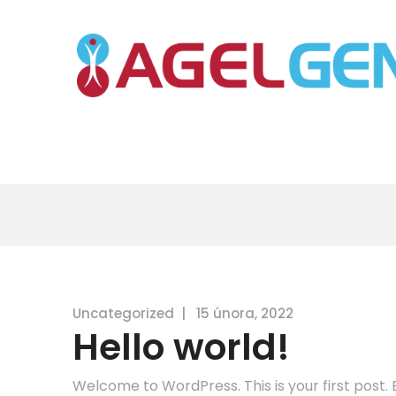
Uncategorized
|
15 února, 2022
Hello world!
Welcome to WordPress. This is your first post. Ed