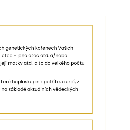
ích genetických kořenech Vašich
ho otec – jeho otec atd. a/nebo
 její matky atd., a to do velkého počtu
teré haploskupině patříte, a určí, z
é na základě aktuálních vědeckých