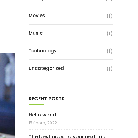
Movies
(1)
Music
(1)
Technology
(1)
Uncategorized
(1)
RECENT POSTS
Hello world!
15 února, 2022
The best apps to your next trip