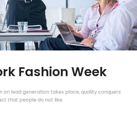
ork Fashion Week
on on lead generation takes place, quality conquers
act that people do not like