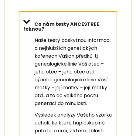
Co nám testy ANCESTREE
řeknou?
Naše testy poskytnou informaci
o nejhlubších genetických
kořenech Vašich předků, tj.
genealogické linie Váš otec –
jeho otec – jeho otec atd.
a/nebo genealogické linie Vaší
matky – její matky – její matky
atd., a to do velkého počtu
generací do minulosti.
Výsledek analýzy Vašeho vzorku
odhalí, ke které haploskupině
patříte, a určí, z které oblasti