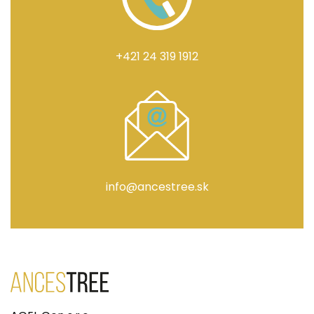
+421 24 319 1912
info@ancestree.sk