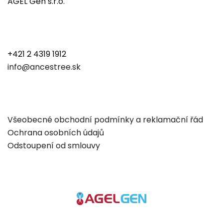
AGEL Gen s.r.o.
+421 2 4319 1912
info@ancestree.sk
Všeobecné obchodní podmínky a reklamační řád
Ochrana osobních údajů
Odstoupení od smlouvy