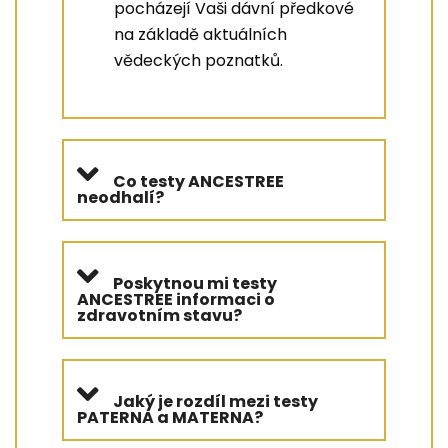
pocházejí Vaši dávní předkové
na základě aktuálních
vědeckých poznatků.
Co testy ANCESTREE
neodhalí?
Poskytnou mi testy
ANCESTREE informaci o
zdravotním stavu?
Jaký je rozdíl mezi testy
PATERNA a MATERNA?