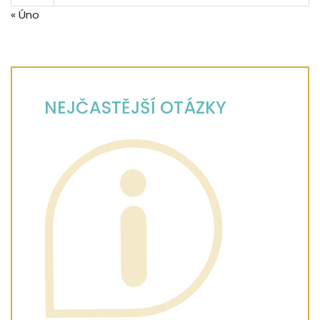
« Úno
NEJČASTĚJŠÍ OTÁZKY