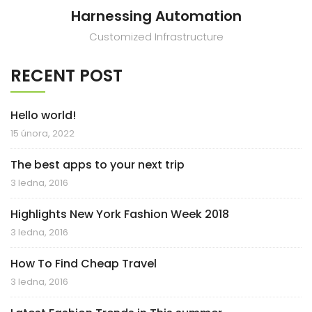
Harnessing Automation
Customized Infrastructure
RECENT POST
Hello world!
15 února, 2022
The best apps to your next trip
3 ledna, 2016
Highlights New York Fashion Week 2018
3 ledna, 2016
How To Find Cheap Travel
3 ledna, 2016