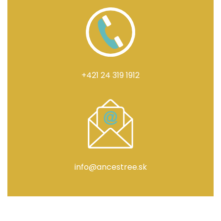
+421 24 319 1912
info@ancestree.sk