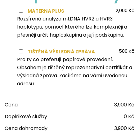
2,000
Kč
MATERNA PLUS
Rozšírená analýza mtDNA HVR2 a HVR3
haplotypu, pomocí kterého lze komplexněji a
přesněji určit haploskupinu a její podskupinu.
500
Kč
TIŠTĚNÁ VÝSLEDNÁ ZPRÁVA
Pro ty co preferují papírové provedení.
Obsahem je tištěný reprezentativní certifikát a
výsledná zpráva. Zasíláme na vámi uvedenou
adresu.
Cena
3,900
Kč
Doplňkové služby
0
Kč
Cena dohromady
3,900
Kč