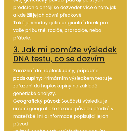
předcích a chtějí se dozvědět více o tom, jak
a kde žili jejich dávní předkové.
Také je vhodný i jako
originální dárek
pro
vaše příbuzné, rodiče, prarodiče, nebo
přátele.
3. Jak mi pomůže výsledek
DNA testu, co se dozvím
Zařazení do haploskupiny, případně
podskupiny:
Primárním výsledkem testu je
zařazení do haploskupiny na základě
genetické analýzy.
Geografický původ:
Součástí výsledku je
určení geografické lokace původu předků v
mateřské linii a informace popisující jejich
původ.