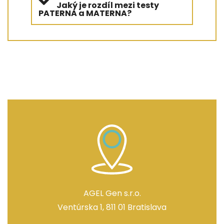
Jaký je rozdíl mezi testy
PATERNA a MATERNA?
KONTAKTY
AGEL Gen s.r.o.
Ventúrska 1, 811 01 Bratislava