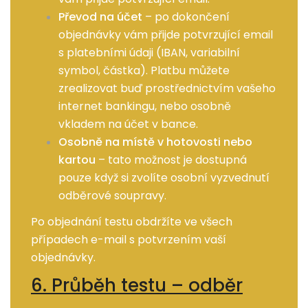
Převod na účet
– po dokončení
objednávky vám přijde potvrzující email
s platebními údaji (IBAN, variabilní
symbol, částka). Platbu můžete
zrealizovat buď prostřednictvím vašeho
internet bankingu, nebo osobně
vkladem na účet v bance.
Osobně na místě v hotovosti nebo
kartou
– tato možnost je dostupná
pouze když si zvolíte osobní vyzvednutí
odběrové soupravy.
Po objednání testu obdržíte ve všech
případech e-mail s potvrzením vaší
objednávky.
6. Průběh testu – odběr