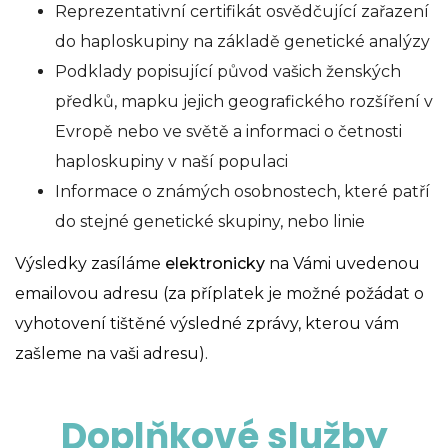
Reprezentativní certifikát osvědčující zařazení
do haploskupiny na základě genetické analýzy
Podklady popisující původ vašich ženských
předků, mapku jejich geografického rozšíření v
Evropě nebo ve světě a informaci o četnosti
haploskupiny v naší populaci
Informace o známých osobnostech, které patří
do stejné genetické skupiny, nebo linie
Výsledky zasíláme
elektronicky
na Vámi uvedenou
emailovou adresu (za příplatek je možné požádat o
vyhotovení tištěné výsledné zprávy, kterou vám
zašleme na vaši adresu).
Doplňkové služby