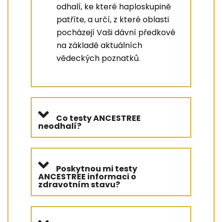
odhalí, ke které haploskupině
patříte, a určí, z které oblasti
pocházejí Vaši dávní předkové
na základě aktuálních
vědeckých poznatků.
Co testy ANCESTREE
neodhalí?
Poskytnou mi testy
ANCESTREE informaci o
zdravotním stavu?