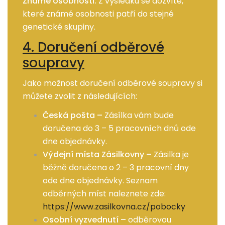
Známé osobnosti:
Z výsledku se dozvíte,
které známé osobnosti patří do stejné
genetické skupiny.
4. Doručení odběrové
soupravy
Jako možnost doručení odběrové soupravy si
můžete zvolit z následujících:
Česká pošta –
Zásílka vám bude
doručena do 3 – 5 pracovních dnů ode
dne objednávky.
Výdejní místa Zásilkovny –
Zásilka je
běžně doručena o 2 – 3 pracovní dny
ode dne objednávky. Seznam
odběrných míst naleznete zde:
https://www.zasilkovna.cz/pobocky
Osobní vyzvednutí –
odběrovou