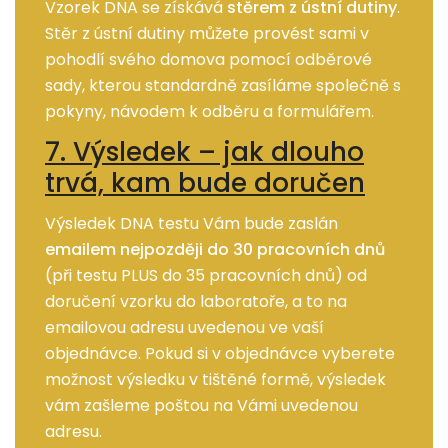
Vzorek DNA se získává
stěrem z ústní dutiny
.
Stěr z ústní dutiny můžete provést sami v
pohodlí svého domova pomocí odběrové
sady, kterou standardně zasíláme společně s
pokyny, návodem k odběru a formulářem.
7. Výsledek – jak dlouho
trvá, kam bude doručen
Výsledek DNA testu Vám bude zaslán
emailem nejpozději do 30 pracovních dnů
(při testu PLUS do 35 pracovních dnů) od
doručení vzorku do laboratoře, a to na
emailovou adresu uvedenou ve vaší
objednávce. Pokud si v objednávce vyberete
možnost výsledku v tištěné formě, výsledek
vám zašleme poštou na Vámi uvedenou
adresu.