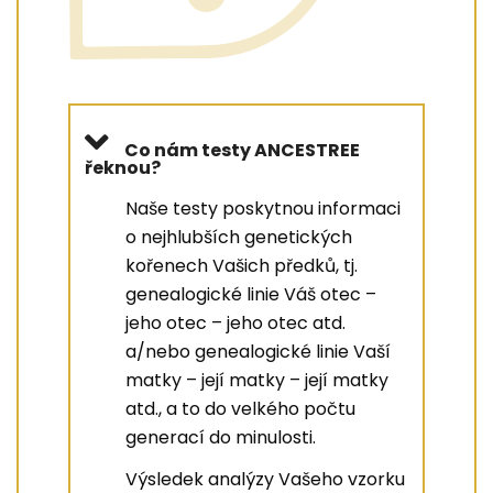
Co nám testy ANCESTREE
řeknou?
Naše testy poskytnou informaci
o nejhlubších genetických
kořenech Vašich předků, tj.
genealogické linie Váš otec –
jeho otec – jeho otec atd.
a/nebo genealogické linie Vaší
matky – její matky – její matky
atd., a to do velkého počtu
generací do minulosti.
Výsledek analýzy Vašeho vzorku