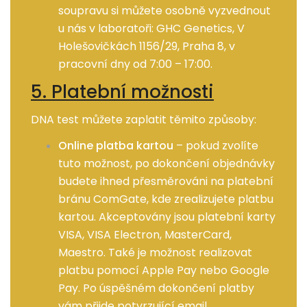
soupravu si můžete osobně vyzvednout
u nás v laboratoři: GHC Genetics, V
Holešovičkách 1156/29, Praha 8, v
pracovní dny od 7:00 – 17:00.
5. Platební možnosti
DNA test můžete zaplatit těmito způsoby:
Online platba kartou
– pokud zvolíte
tuto možnost, po dokončení objednávky
budete ihned přesměrováni na platební
bránu ComGate, kde zrealizujete platbu
kartou. Akceptovány jsou platební karty
VISA, VISA Electron, MasterCard,
Maestro. Také je možnost realizovat
platbu pomocí Apple Pay nebo Google
Pay. Po úspěšném dokončení platby
vám přijde potvrzující email.